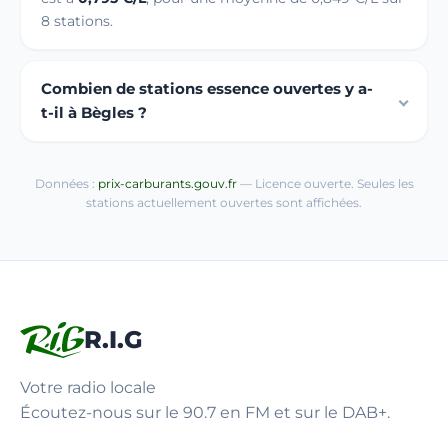
8 stations.
Combien de stations essence ouvertes y a-
t-il à Bègles ?
Données :
prix-carburants.gouv.fr
— Licence ouverte. Seules les
stations actuellement ouvertes sont affichées.
R.I.G
Votre radio locale
Écoutez-nous sur le 90.7 en FM et sur le DAB+.