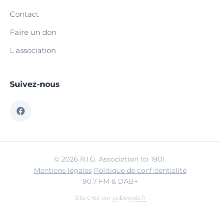
Contact
Faire un don
L'association
Suivez-nous
© 2026 R.I.G. Association loi 1901.
Mentions légales
·
Politique de confidentialité
90.7 FM & DAB+
Site créé par
cubeweb.fr