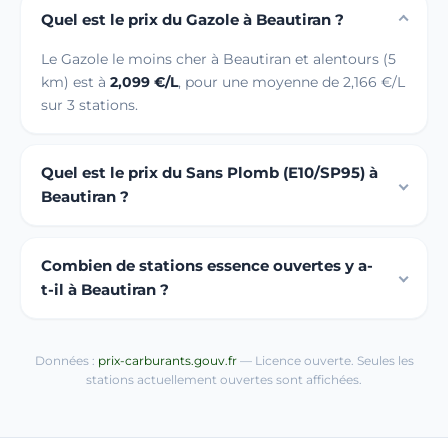
Quel est le prix du Gazole à Beautiran ?
Le Gazole le moins cher à Beautiran et alentours (5
km) est à
2,099 €/L
, pour une moyenne de 2,166 €/L
sur 3 stations.
Quel est le prix du Sans Plomb (E10/SP95) à
Beautiran ?
Combien de stations essence ouvertes y a-
t-il à Beautiran ?
Données :
prix-carburants.gouv.fr
— Licence ouverte. Seules les
stations actuellement ouvertes sont affichées.