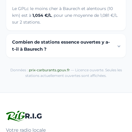
Le GPLc le moins cher à Baurech et alentours (10
km) est à
1,054 €/L
, pour une moyenne de 1,081 €/L
sur 2 stations.
Combien de stations essence ouvertes y a-
t-il à Baurech ?
Données :
prix-carburants.gouv.fr
— Licence ouverte. Seules les
stations actuellement ouvertes sont affichées.
R.I.G
Votre radio locale