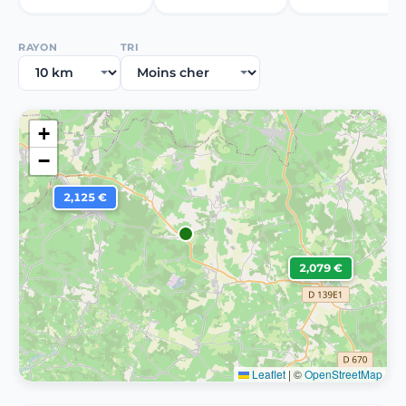
RAYON
TRI
+
−
2,125 €
2,079 €
Leaflet
|
©
OpenStreetMap