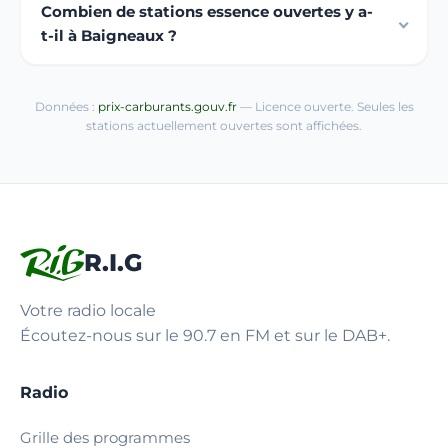
Combien de stations essence ouvertes y a-
t-il à Baigneaux ?
Données :
prix-carburants.gouv.fr
— Licence ouverte. Seules les
stations actuellement ouvertes sont affichées.
R.I.G
Votre radio locale
Écoutez-nous sur le 90.7 en FM et sur le DAB+.
Radio
Grille des programmes