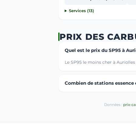
Services (13)
PRIX DES CARB
Quel est le prix du SP95 à Auri
Le SP95 le moins cher à Auriolles
Combien de stations essence ou
Données :
prix-c