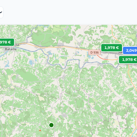
,978 €
1,978 €
2,049
1,978 €