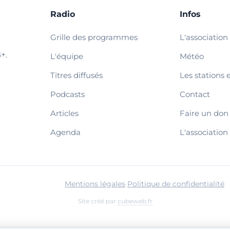
Radio
Infos
Grille des programmes
L'association
+.
L'équipe
Météo
Titres diffusés
Les stations 
Podcasts
Contact
Articles
Faire un don
Agenda
L'association
Mentions légales
·
Politique de confidentialité
Site créé par
cubeweb.fr