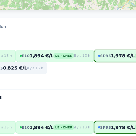
lon
1,894 €/L
1,978 €/L
 y a 13 h
E10
il y a 13 h
SP95
LE - CHER
0,825 €/L
85
il y a 13 h
t
1,894 €/L
1,978 €/L
 y a 13 h
E10
il y a 13 h
SP95
LE - CHER