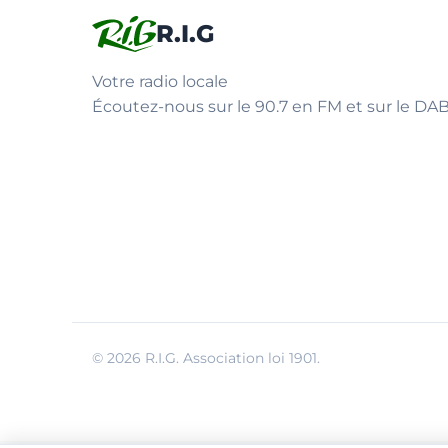
R.I.G
Votre radio locale
Écoutez-nous sur le 90.7 en FM et sur le DAB
© 2026 R.I.G. Association loi 1901.