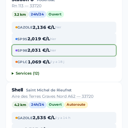
Rn 113 — 33720
3.2 km
24h/24
Ouvert
2,136 €/L
GAZOLE
hier
2,019 €/L
SP95
hier
2,031 €/L
SP98
hier
1,069 €/L
GPLC
il y a 18 j
Services (12)
Shell
Saint Michel de Rieufret
Aire des Terres Graves Nord A62 — 33720
4.2 km
24h/24
Ouvert
Autoroute
2,535 €/L
GAZOLE
il y a 14 h